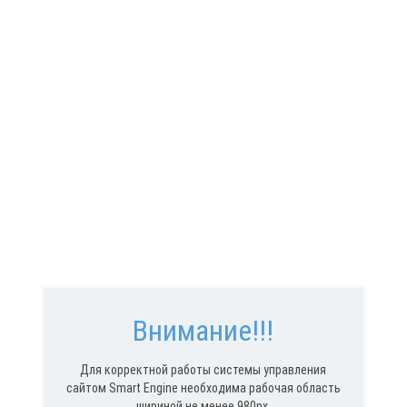
Внимание!!!
Для корректной работы системы управления
сайтом Smart Engine необходима рабочая область
шириной не менее 980px.