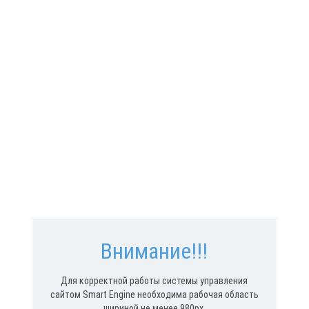
Внимание!!!
Для корректной работы системы управления
сайтом Smart Engine необходима рабочая область
шириной не менее 980px.