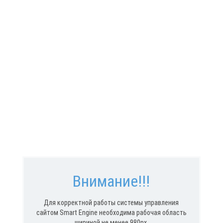
Внимание!!!
Для корректной работы системы управления
сайтом Smart Engine необходима рабочая область
шириной не менее 980px.