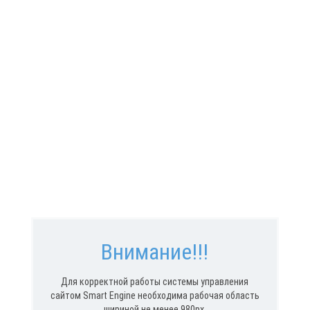
Внимание!!!
Для корректной работы системы управления
сайтом Smart Engine необходима рабочая область
шириной не менее 980px.